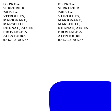
BS PRO –
SERRURIER
24H/7J –
VITROLLES,
MARIGNANE,
MARSEILLE,
ROGNAC, AIX EN
PROVENCE &
ALENTOURS… –
07 62 53 78 57
•