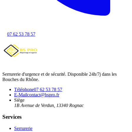
07 62 53 78 57
Serrurerie d'urgence et de sécurité. Disponible 24h/7j dans les
Bouches du Rhône.
Téléphone
07 62 53 78 57
E-Mail
contact@bspro.fr
Siège
1B Avenue de Verdun
,
13340
Rognac
Services
Serrurerie