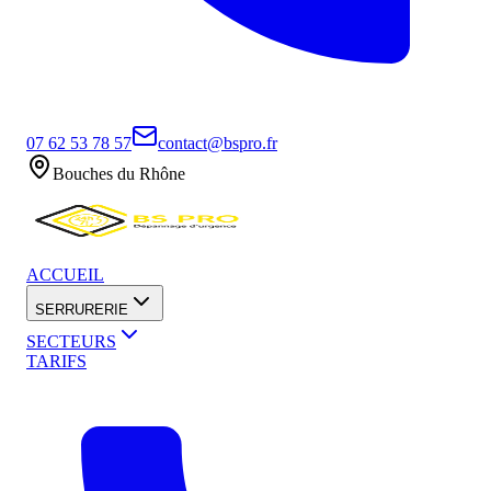
07 62 53 78 57
contact@bspro.fr
Bouches du Rhône
ACCUEIL
SERRURERIE
SECTEURS
TARIFS