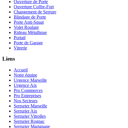
Ouverture de Porte
Ouverture Coffre-Fort
Changement de Serrure
Blindage de Porte
Porte Anti-Squat
Volet Roulant
Rideau Métallique
Portail
Porte de Garage
Vitrerie
Liens
Accueil
Notre équipe
Urgence Marseille
Urgence Aix
Pro Commerces
Pro Entreprises
Nos Secteurs
Serrurier Marseille
Serrurier Aix
Serrurier Vitrolles
Serrurier Rognac
Serrurier Marignane