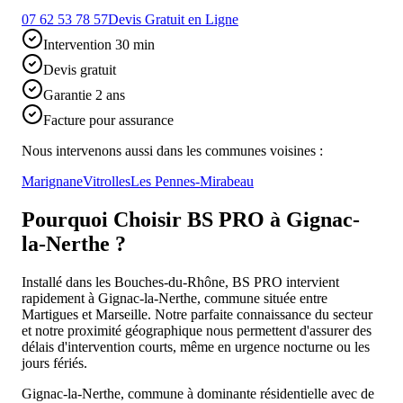
07 62 53 78 57
Devis Gratuit en Ligne
Intervention 30 min
Devis gratuit
Garantie 2 ans
Facture pour assurance
Nous intervenons aussi dans les communes voisines :
Marignane
Vitrolles
Les Pennes-Mirabeau
Pourquoi Choisir BS PRO à
Gignac-
la-Nerthe
?
Installé dans les Bouches-du-Rhône, BS PRO intervient
rapidement à Gignac-la-Nerthe, commune située entre
Martigues et Marseille. Notre parfaite connaissance du secteur
et notre proximité géographique nous permettent d'assurer des
délais d'intervention courts, même en urgence nocturne ou les
jours fériés.
Gignac-la-Nerthe, commune à dominante résidentielle avec de