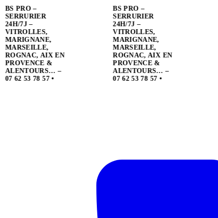
BS PRO –
SERRURIER
24H/7J –
VITROLLES,
MARIGNANE,
MARSEILLE,
ROGNAC, AIX EN
PROVENCE &
ALENTOURS… –
07 62 53 78 57
•