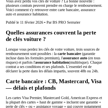
Vous avez perdu vos clés de voiture ? La bonne nouvelle :
plusieurs contrats peuvent prendre en charge le remboursement.
Voici comment s'y retrouver entre carte bancaire, assurance
auto et assurance habitation.
Publié le 11 février 2026 • Par BS PRO Serrurier
Quelles assurances couvrent la perte
de clés voiture ?
Lorsque vous perdez les clés de votre voiture, trois sources de
remboursement sont possibles : la
carte bancaire
(garantie
incluse dans les formules premium), l'
assurance auto
(en tous
risques) et parfois l'
assurance habitation
(multirisque). Chaque
contrat a ses conditions et ses plafonds. L'essentiel est de
déclarer la perte dans les délais impartis, souvent 48h ou 24h.
Carte bancaire : CB, Mastercard, Visa
— délais et plafonds
Les cartes Visa Premier, Mastercard Gold, American Express et
la plupart des cartes « haut de gamme » incluent une garantie «
perte de clés » ou « assistance voyage » qui couvre notamment