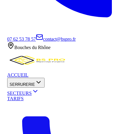
07 62 53 78 57
contact@bspro.fr
Bouches du Rhône
ACCUEIL
SERRURERIE
SECTEURS
TARIFS