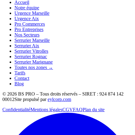
Accueil
Notre équipe
Urgence Marseille
Urgence Aix
Pro Commerces
Pro Entreprises
Nos Secteurs
Serrurier Marseille
Serrurier Aix
Serrurier Vitrolles
Serrurier Rognac
Serrurier Marignane
Toutes nos zones →
Tarifs
Contact
Blog
©
2026
BS PRO – Tous droits réservés – SIRET : 924 874 142
00012
Site propulsé par
eylcorp.com
Confidentialité
Mentions légales
CGV
FAQ
Plan du site