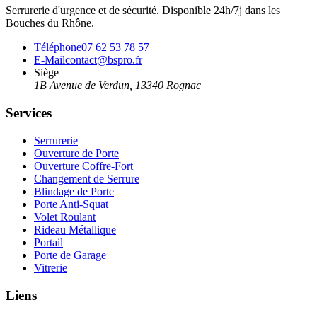
Serrurerie d'urgence et de sécurité. Disponible 24h/7j dans les
Bouches du Rhône.
Téléphone
07 62 53 78 57
E-Mail
contact@bspro.fr
Siège
1B Avenue de Verdun
,
13340
Rognac
Services
Serrurerie
Ouverture de Porte
Ouverture Coffre-Fort
Changement de Serrure
Blindage de Porte
Porte Anti-Squat
Volet Roulant
Rideau Métallique
Portail
Porte de Garage
Vitrerie
Liens