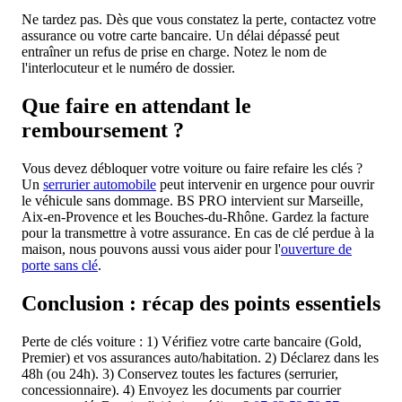
Ne tardez pas. Dès que vous constatez la perte, contactez votre
assurance ou votre carte bancaire. Un délai dépassé peut
entraîner un refus de prise en charge. Notez le nom de
l'interlocuteur et le numéro de dossier.
Que faire en attendant le
remboursement ?
Vous devez débloquer votre voiture ou faire refaire les clés ?
Un
serrurier automobile
peut intervenir en urgence pour ouvrir
le véhicule sans dommage. BS PRO intervient sur Marseille,
Aix-en-Provence et les Bouches-du-Rhône. Gardez la facture
pour la transmettre à votre assurance. En cas de clé perdue à la
maison, nous pouvons aussi vous aider pour l'
ouverture de
porte sans clé
.
Conclusion : récap des points essentiels
Perte de clés voiture : 1) Vérifiez votre carte bancaire (Gold,
Premier) et vos assurances auto/habitation. 2) Déclarez dans les
48h (ou 24h). 3) Conservez toutes les factures (serrurier,
concessionnaire). 4) Envoyez les documents par courrier