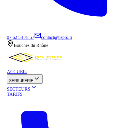
07 62 53 78 57
contact@bspro.fr
Bouches du Rhône
ACCUEIL
SERRURERIE
SECTEURS
TARIFS