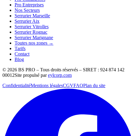
Pro Entreprises
Nos Secteurs
Serrurier Marseille
Serrurier Aix
Serrurier Vitrolles
Serrurier Rognac
Serrurier Marignane
Toutes nos zones →
Tarifs
Contact
Blog
©
2026
BS PRO – Tous droits réservés – SIRET : 924 874 142
00012
Site propulsé par
eylcorp.com
Confidentialité
Mentions légales
CGV
FAQ
Plan du site