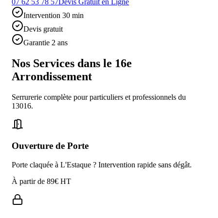
07 62 53 78 57
Devis Gratuit en Ligne
Intervention 30 min
Devis gratuit
Garantie 2 ans
Nos Services dans le
16e
Arrondissement
Serrurerie complète pour particuliers et professionnels du
13016.
Ouverture de Porte
Porte claquée à L'Estaque ? Intervention rapide sans dégât.
À partir de 89€ HT