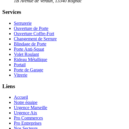
1B Avenue de Verdun
,
13340
Rognac
Services
Serrurerie
Ouverture de Porte
Ouverture Coffre-Fort
Changement de Serrure
Blindage de Porte
Porte Anti-Squat
Volet Roulant
Rideau Métallique
Portail
Porte de Garage
Vitrerie
Liens
Accueil
Notre équipe
Urgence Marseille
Urgence Aix
Pro Commerces
Pro Entreprises
Nos Secteurs