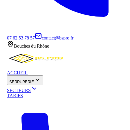
07 62 53 78 57
contact@bspro.fr
Bouches du Rhône
ACCUEIL
SERRURERIE
SECTEURS
TARIFS