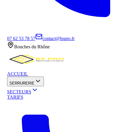
07 62 53 78 57
contact@bspro.fr
Bouches du Rhône
ACCUEIL
SERRURERIE
SECTEURS
TARIFS