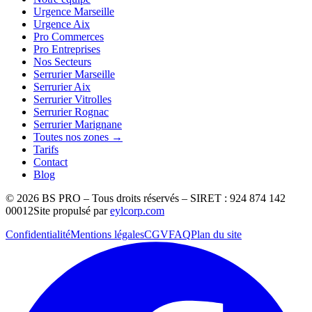
Urgence Marseille
Urgence Aix
Pro Commerces
Pro Entreprises
Nos Secteurs
Serrurier Marseille
Serrurier Aix
Serrurier Vitrolles
Serrurier Rognac
Serrurier Marignane
Toutes nos zones →
Tarifs
Contact
Blog
©
2026
BS PRO – Tous droits réservés – SIRET : 924 874 142
00012
Site propulsé par
eylcorp.com
Confidentialité
Mentions légales
CGV
FAQ
Plan du site