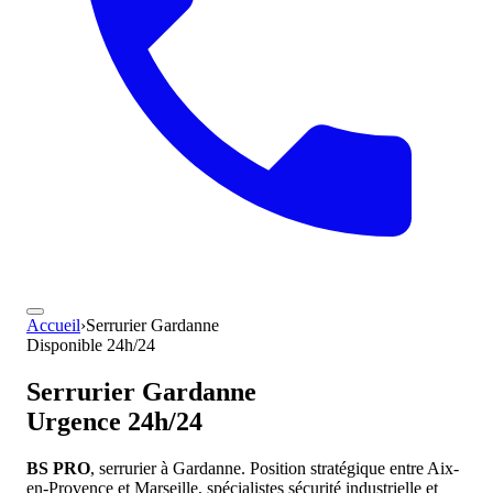
Accueil
›
Serrurier Gardanne
Disponible 24h/24
Serrurier
Gardanne
Urgence 24h/24
BS PRO
, serrurier à Gardanne. Position stratégique entre Aix-
en-Provence et Marseille, spécialistes sécurité industrielle et