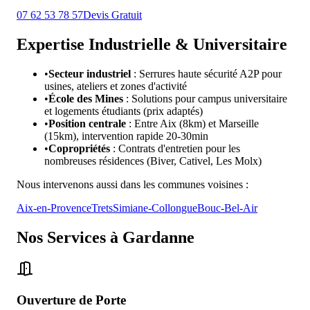
07 62 53 78 57
Devis Gratuit
Expertise Industrielle & Universitaire
•
Secteur industriel
: Serrures haute sécurité A2P pour
usines, ateliers et zones d'activité
•
École des Mines
: Solutions pour campus universitaire
et logements étudiants (prix adaptés)
•
Position centrale
: Entre Aix (8km) et Marseille
(15km), intervention rapide 20-30min
•
Copropriétés
: Contrats d'entretien pour les
nombreuses résidences (Biver, Cativel, Les Molx)
Nous intervenons aussi dans les communes voisines :
Aix-en-Provence
Trets
Simiane-Collongue
Bouc-Bel-Air
Nos Services à
Gardanne
Ouverture de Porte