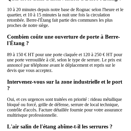
10 à 20 minutes depuis notre base de Rognac selon l'heure et le
quartier, et 10 à 15 minutes la nuit une fois la circulation
retombée. Berre-l'Étang fait partie des communes les plus
proches de notre siège.
Combien coûte une ouverture de porte à Berre-
l'Étang ?
89 à 150 € HT pour une porte claquée et 120 à 250 € HT pour
une porte verrouillée à clé, selon le type de serrure. Le prix est
annoncé par téléphone avant le déplacement et repris sur le
devis que vous acceptez.
Intervenez-vous sur la zone industrielle et le port
?
Oui, et ces urgences sont traitées en priorité : rideau métallique
bloqué ou forcé, grille de défense, serrure de local technique,
contrôle d'accès. Facture détaillée fournie pour votre assurance
multirisque professionnelle.
L'air salin de l'étang abîme-t-il les serrures ?