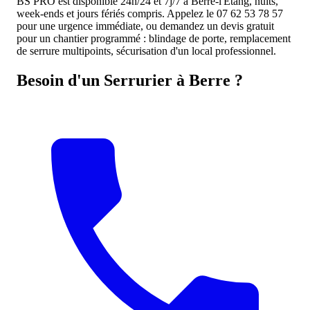
BS PRO est disponible 24h/24 et 7j/7 à Berre-l'Étang, nuits,
week-ends et jours fériés compris. Appelez le 07 62 53 78 57
pour une urgence immédiate, ou demandez un devis gratuit
pour un chantier programmé : blindage de porte, remplacement
de serrure multipoints, sécurisation d'un local professionnel.
Besoin d'un Serrurier à Berre ?