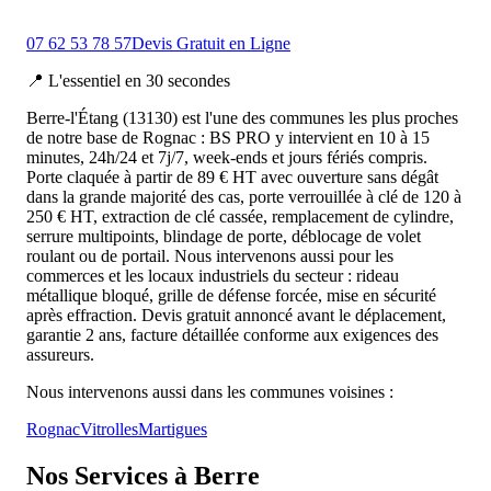
07 62 53 78 57
Devis Gratuit en Ligne
📍
L'essentiel en 30 secondes
Berre-l'Étang (13130) est l'une des communes les plus proches
de notre base de Rognac : BS PRO y intervient en 10 à 15
minutes, 24h/24 et 7j/7, week-ends et jours fériés compris.
Porte claquée à partir de 89 € HT avec ouverture sans dégât
dans la grande majorité des cas, porte verrouillée à clé de 120 à
250 € HT, extraction de clé cassée, remplacement de cylindre,
serrure multipoints, blindage de porte, déblocage de volet
roulant ou de portail. Nous intervenons aussi pour les
commerces et les locaux industriels du secteur : rideau
métallique bloqué, grille de défense forcée, mise en sécurité
après effraction. Devis gratuit annoncé avant le déplacement,
garantie 2 ans, facture détaillée conforme aux exigences des
assureurs.
Nous intervenons aussi dans les communes voisines :
Rognac
Vitrolles
Martigues
Nos Services à
Berre