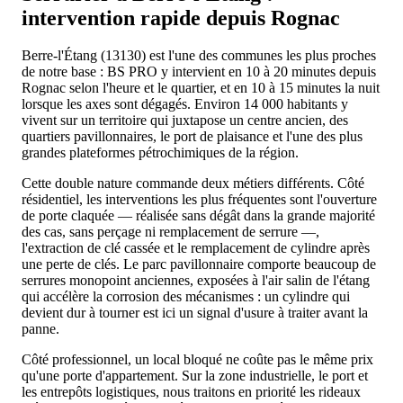
intervention rapide depuis Rognac
Berre-l'Étang (13130) est l'une des communes les plus proches
de notre base : BS PRO y intervient en 10 à 20 minutes depuis
Rognac selon l'heure et le quartier, et en 10 à 15 minutes la nuit
lorsque les axes sont dégagés. Environ 14 000 habitants y
vivent sur un territoire qui juxtapose un centre ancien, des
quartiers pavillonnaires, le port de plaisance et l'une des plus
grandes plateformes pétrochimiques de la région.
Cette double nature commande deux métiers différents. Côté
résidentiel, les interventions les plus fréquentes sont l'ouverture
de porte claquée — réalisée sans dégât dans la grande majorité
des cas, sans perçage ni remplacement de serrure —,
l'extraction de clé cassée et le remplacement de cylindre après
une perte de clés. Le parc pavillonnaire comporte beaucoup de
serrures monopoint anciennes, exposées à l'air salin de l'étang
qui accélère la corrosion des mécanismes : un cylindre qui
devient dur à tourner est ici un signal d'usure à traiter avant la
panne.
Côté professionnel, un local bloqué ne coûte pas le même prix
qu'une porte d'appartement. Sur la zone industrielle, le port et
les entrepôts logistiques, nous traitons en priorité les rideaux