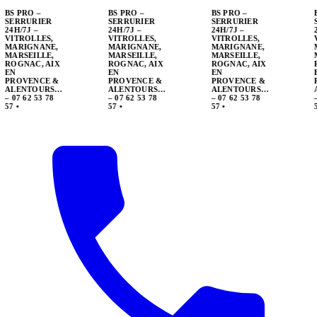
BS PRO –
SERRURIER
24H/7J –
VITROLLES,
MARIGNANE,
MARSEILLE,
ROGNAC, AIX
EN
PROVENCE &
ALENTOURS…
– 07 62 53 78
57
•