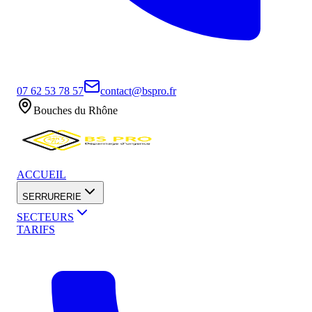
07 62 53 78 57
contact@bspro.fr
Bouches du Rhône
ACCUEIL
SERRURERIE
SECTEURS
TARIFS