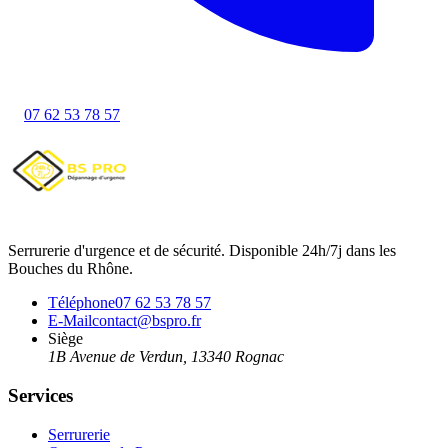
07 62 53 78 57
Serrurerie d'urgence et de sécurité. Disponible 24h/7j dans les
Bouches du Rhône.
Téléphone
07 62 53 78 57
E-Mail
contact@bspro.fr
Siège
1B Avenue de Verdun
,
13340
Rognac
Services
Serrurerie