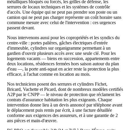
métalliques bloqués ou forcés, les grilles de défense, les
serrures de locaux techniques et les systèmes de contrôle
d'accès. Une équipe qui ne peut pas prendre son poste ou un
camion qui ne peut pas charger représente un coût horaire sans
commune mesure avec celui de l'intervention : ces urgences
passent devant.
Nous intervenons aussi pour les copropriétés et les syndics du
centre-ville : portes palières, gâches électriques d'entrée
d'immeuble, cylindres sur organigramme permettant à un
gardien d'ouvrir plusieurs accès avec une seule clé. Pour les
logements vacants — biens en succession, appartements entre
deux locations, résidences fermées hors saison autour du plan
d'eau —, la porte anti-squat en acier reste la protection la plus
efficace, à l'achat comme en location au mois.
Nos techniciens posent des serrures et cylindres Fichet,
Bricard, Vachette et Picard, dont de nombreux modèles certifiés
A2P par le CNPP — le niveau de protection que réclament les
contrats d'assurance habitation les plus exigeants. Chaque
intervention donne lieu à un devis annoncé par téléphone avant
le déplacement puis remis par écrit, à une facture détaillée
conforme aux exigences des assureurs, et à une garantie de 2
ans pièces et main-d'œuvre.