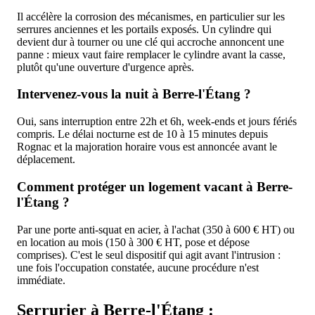
Il accélère la corrosion des mécanismes, en particulier sur les
serrures anciennes et les portails exposés. Un cylindre qui
devient dur à tourner ou une clé qui accroche annoncent une
panne : mieux vaut faire remplacer le cylindre avant la casse,
plutôt qu'une ouverture d'urgence après.
Intervenez-vous la nuit à Berre-l'Étang ?
Oui, sans interruption entre 22h et 6h, week-ends et jours fériés
compris. Le délai nocturne est de 10 à 15 minutes depuis
Rognac et la majoration horaire vous est annoncée avant le
déplacement.
Comment protéger un logement vacant à Berre-
l'Étang ?
Par une porte anti-squat en acier, à l'achat (350 à 600 € HT) ou
en location au mois (150 à 300 € HT, pose et dépose
comprises). C'est le seul dispositif qui agit avant l'intrusion :
une fois l'occupation constatée, aucune procédure n'est
immédiate.
Serrurier à Berre-l'Étang :