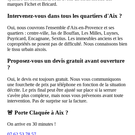
marques Fichet et Bricard.
Intervenez-vous dans tous les quartiers d'Aix ?
Oui, nous couvrons l'ensemble d'Aix-en-Provence et ses
quartiers : centre-ville, Jas de Bouffan, Les Milles, Luynes,
Puyricard, Encagnane, Sextius. Les immeubles anciens et les
copropriétés ne posent pas de difficulté. Nous connaissons bien
le tissu urbain aixois.
Proposez-vous un devis gratuit avant ouverture
?
Oui, le devis est toujours gratuit. Nous vous communiquons
une fourchette de prix par téléphone en fonction de la situation
décrite. Le prix final peut être ajusté sur place si la serrure
s'avère plus complexe, mais nous vous prévenons avant toute
intervention. Pas de surprise sur la facture.
🚨 Porte Claquée à Aix ?
On arrive en 30 minutes !
07 62 53 78 57