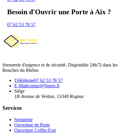
Besoin d'Ouvrir une Porte à Aix ?
07 62 53 78 57
Serrurerie d'urgence et de sécurité. Disponible 24h/7j dans les
Bouches du Rhône.
Téléphone
07 62 53 78 57
E-Mail
contact@bspro.fr
Siège
1B Avenue de Verdun
,
13340
Rognac
Services
Serrurerie
Ouverture de Porte
Ouverture Coffre-Fort