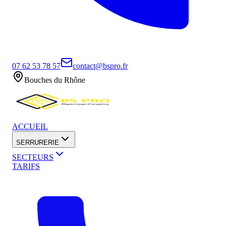
07 62 53 78 57
contact@bspro.fr
Bouches du Rhône
ACCUEIL
SERRURERIE
SECTEURS
TARIFS