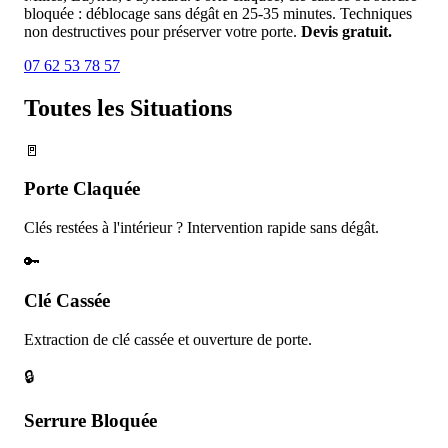
bloquée : déblocage sans dégât en 25-35 minutes. Techniques
non destructives pour préserver votre porte.
Devis gratuit.
07 62 53 78 57
Toutes les
Situations
🚪
Porte Claquée
Clés restées à l'intérieur ? Intervention rapide sans dégât.
🔑
Clé Cassée
Extraction de clé cassée et ouverture de porte.
🔒
Serrure Bloquée