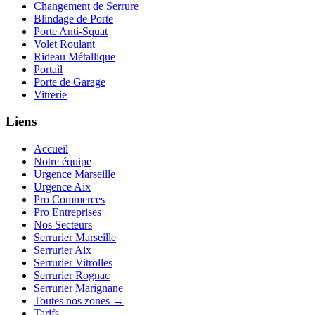
Changement de Serrure
Blindage de Porte
Porte Anti-Squat
Volet Roulant
Rideau Métallique
Portail
Porte de Garage
Vitrerie
Liens
Accueil
Notre équipe
Urgence Marseille
Urgence Aix
Pro Commerces
Pro Entreprises
Nos Secteurs
Serrurier Marseille
Serrurier Aix
Serrurier Vitrolles
Serrurier Rognac
Serrurier Marignane
Toutes nos zones →
Tarifs