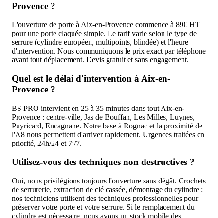
Provence ?
L'ouverture de porte à Aix-en-Provence commence à 89€ HT
pour une porte claquée simple. Le tarif varie selon le type de
serrure (cylindre européen, multipoints, blindée) et l'heure
d'intervention. Nous communiquons le prix exact par téléphone
avant tout déplacement. Devis gratuit et sans engagement.
Quel est le délai d'intervention à Aix-en-
Provence ?
BS PRO intervient en 25 à 35 minutes dans tout Aix-en-
Provence : centre-ville, Jas de Bouffan, Les Milles, Luynes,
Puyricard, Encagnane. Notre base à Rognac et la proximité de
l'A8 nous permettent d'arriver rapidement. Urgences traitées en
priorité, 24h/24 et 7j/7.
Utilisez-vous des techniques non destructives ?
Oui, nous privilégions toujours l'ouverture sans dégât. Crochets
de serrurerie, extraction de clé cassée, démontage du cylindre :
nos techniciens utilisent des techniques professionnelles pour
préserver votre porte et votre serrure. Si le remplacement du
cylindre est nécessaire, nous avons un stock mobile des