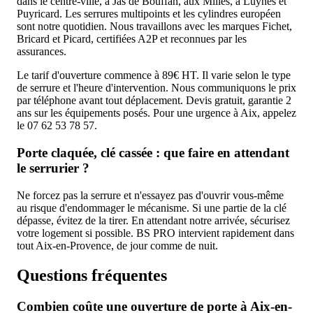
dans le centre-ville, à Jas de Bouffan, aux Milles, à Luynes et
Puyricard. Les serrures multipoints et les cylindres européen
sont notre quotidien. Nous travaillons avec les marques Fichet,
Bricard et Picard, certifiées A2P et reconnues par les
assurances.
Le tarif d'ouverture commence à 89€ HT. Il varie selon le type
de serrure et l'heure d'intervention. Nous communiquons le prix
par téléphone avant tout déplacement. Devis gratuit, garantie 2
ans sur les équipements posés. Pour une urgence à Aix, appelez
le 07 62 53 78 57.
Porte claquée, clé cassée : que faire en attendant
le serrurier ?
Ne forcez pas la serrure et n'essayez pas d'ouvrir vous-même
au risque d'endommager le mécanisme. Si une partie de la clé
dépasse, évitez de la tirer. En attendant notre arrivée, sécurisez
votre logement si possible. BS PRO intervient rapidement dans
tout Aix-en-Provence, de jour comme de nuit.
Questions fréquentes
Combien coûte une ouverture de porte à Aix-en-