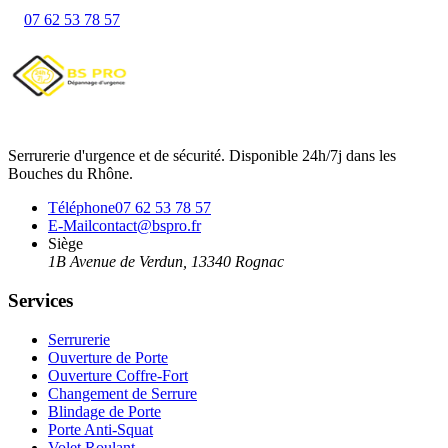
07 62 53 78 57
Serrurerie d'urgence et de sécurité. Disponible 24h/7j dans les
Bouches du Rhône.
Téléphone
07 62 53 78 57
E-Mail
contact@bspro.fr
Siège
1B Avenue de Verdun
,
13340
Rognac
Services
Serrurerie
Ouverture de Porte
Ouverture Coffre-Fort
Changement de Serrure
Blindage de Porte
Porte Anti-Squat
Volet Roulant