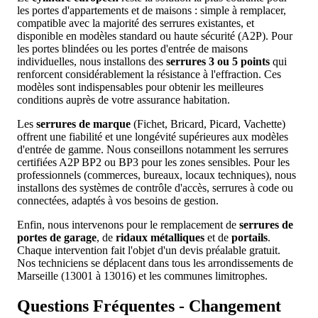
les portes d'appartements et de maisons : simple à remplacer,
compatible avec la majorité des serrures existantes, et
disponible en modèles standard ou haute sécurité (A2P). Pour
les portes blindées ou les portes d'entrée de maisons
individuelles, nous installons des
serrures 3 ou 5 points
qui
renforcent considérablement la résistance à l'effraction. Ces
modèles sont indispensables pour obtenir les meilleures
conditions auprès de votre assurance habitation.
Les
serrures de marque
(Fichet, Bricard, Picard, Vachette)
offrent une fiabilité et une longévité supérieures aux modèles
d'entrée de gamme. Nous conseillons notamment les serrures
certifiées A2P BP2 ou BP3 pour les zones sensibles. Pour les
professionnels (commerces, bureaux, locaux techniques), nous
installons des systèmes de contrôle d'accès, serrures à code ou
connectées, adaptés à vos besoins de gestion.
Enfin, nous intervenons pour le remplacement de
serrures de
portes de garage
, de
ridaux métalliques
et de
portails
.
Chaque intervention fait l'objet d'un devis préalable gratuit.
Nos techniciens se déplacent dans tous les arrondissements de
Marseille (13001 à 13016) et les communes limitrophes.
Questions Fréquentes - Changement