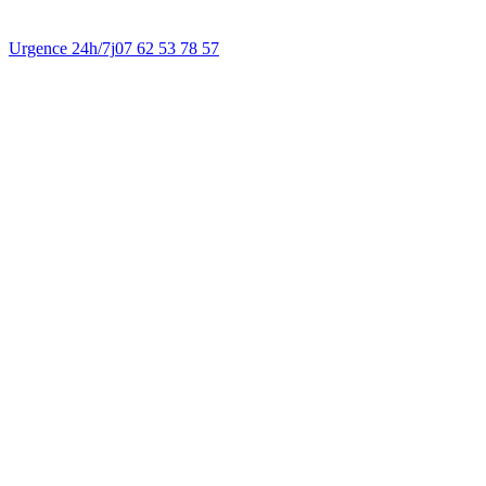
Urgence 24h/7j
07 62 53 78 57