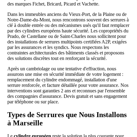
des marques Fichet, Bricard, Picard et Vachette.
Dans les immeubles anciens du Vieux-Port, de la Plaine ou de
Notre-Dame-du-Mont, nous rencontrons souvent des serrures à
clé à double entrée ou des mécanismes usés qu'il faut remplacer
par des cylindres européens haute sécurité. Les copropriétés du
Prado, de Castellane ou de Saint-Charles nous sollicitent pour
des installations de serrures multipoints certifiées A2P, exigées
par les assurances et les syndics. Nous respectons les
contraintes architecturales des bâtiments classés et proposons
des solutions discrètes tout en renforçant la sécurité.
Après un cambriolage ou une tentative d'effraction, nous
assurons une mise en sécurité immédiate de votre logement :
remplacement du cylindre endommagé, installation d'une
serrure renforcée, et facture détaillée pour votre assurance. Nos
interventions sont garanties 2 ans et reconnues par l'ensemble
des compagnies d'assurance. Devis gratuit et sans engagement
par téléphone ou sur place.
Types de Serrures que Nous Installons
à Marseille
Le
cylindre européen
reste la solution la plus courante pour