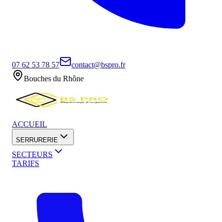
07 62 53 78 57
contact@bspro.fr
Bouches du Rhône
ACCUEIL
SERRURERIE
SECTEURS
TARIFS