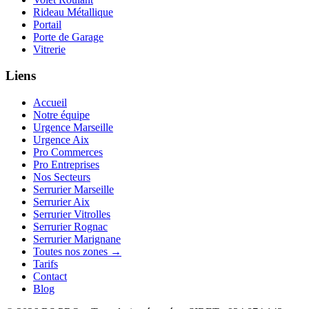
Rideau Métallique
Portail
Porte de Garage
Vitrerie
Liens
Accueil
Notre équipe
Urgence Marseille
Urgence Aix
Pro Commerces
Pro Entreprises
Nos Secteurs
Serrurier Marseille
Serrurier Aix
Serrurier Vitrolles
Serrurier Rognac
Serrurier Marignane
Toutes nos zones →
Tarifs
Contact
Blog